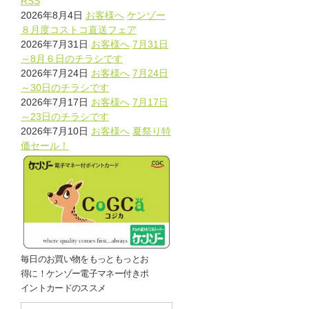
RSS
2026年8月4日
お客様へ
ケンゾー
８月度コストコ直送フェア
2026年7月31日
お客様へ
7月31日
～8月６日のチラシです
2026年7月24日
お客様へ
7月24日
～30日のチラシです
2026年7月17日
お客様へ
7月17日
～23日のチラシです
2026年7月10日
お客様へ
夏祭り特
価セール！
毎日のお買い物をもっともっとお
得に！ケンゾー電子マネー付きポ
イントカードのススメ