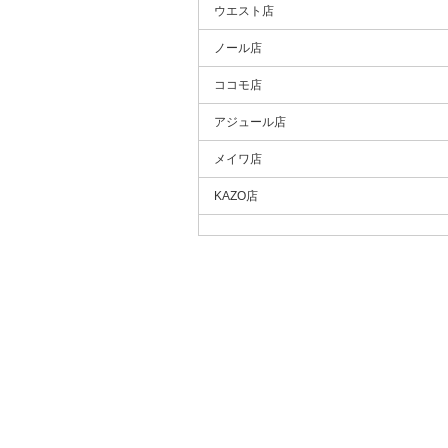
ウエスト店
ノール店
ココモ店
アジュール店
メイワ店
KAZO店