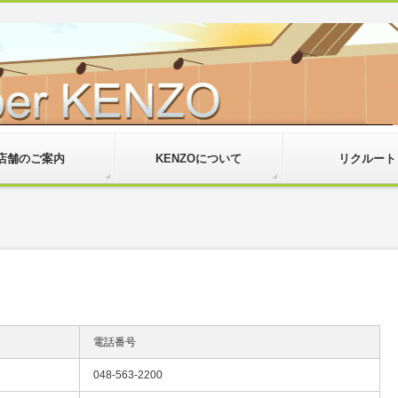
店舗のご案内
KENZOについて
リクルート
電話番号
048-563-2200