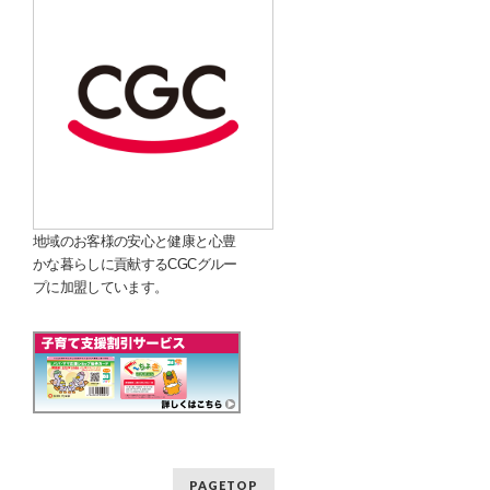
地域のお客様の安心と健康と心豊
かな暮らしに貢献するCGCグルー
プに加盟しています。
PAGETOP