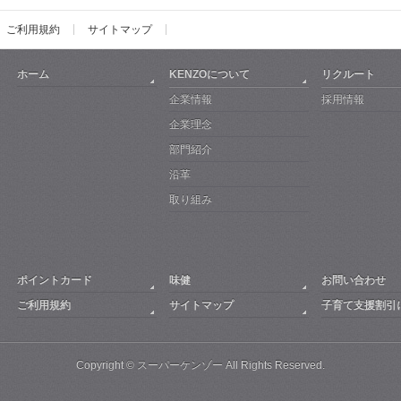
ご利用規約
サイトマップ
ホーム
KENZOについて
リクルート
企業情報
採用情報
企業理念
部門紹介
沿革
取り組み
ポイントカード
味健
お問い合わせ
ご利用規約
サイトマップ
子育て支援割引
Copyright ©
スーパーケンゾー
All Rights Reserved.