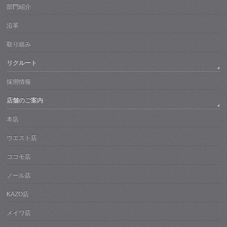
部門紹介
沿革
取り組み
リクルート
採用情報
店舗のご案内
本店
ウエスト店
ココモ店
ノール店
KAZO店
メイワ店