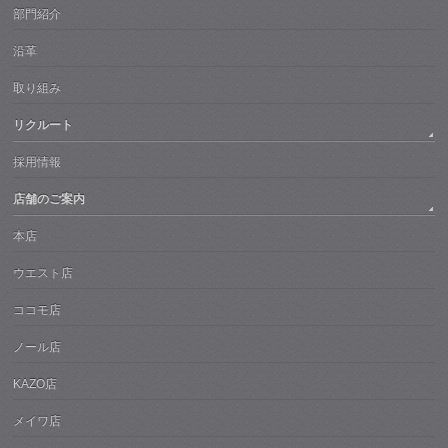
部門紹介
沿革
取り組み
リクルート
採用情報
店舗のご案内
本店
ウエスト店
ココモ店
ノール店
KAZO店
メイワ店